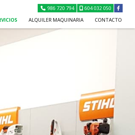
986 720 794
604 032 050
RVICIOS
ALQUILER MAQUINARIA
CONTACTO