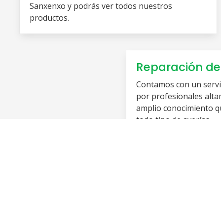
Sanxenxo y podrás ver todos nuestros
productos.
Reparación de
Contamos con un servic
por profesionales alta
amplio conocimiento q
todo tipo de averías.