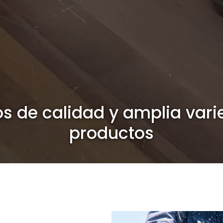
os de calidad y amplia var
productos