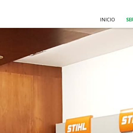
INICIO
SE