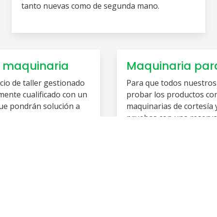
tanto nuevas como de segunda mano.
 maquinaria
Maquinaria par
io de taller gestionado
Para que todos nuestros
mente cualificado con un
probar los productos c
ue pondrán solución a
maquinarias de cortesía
pruebas con una reserva 