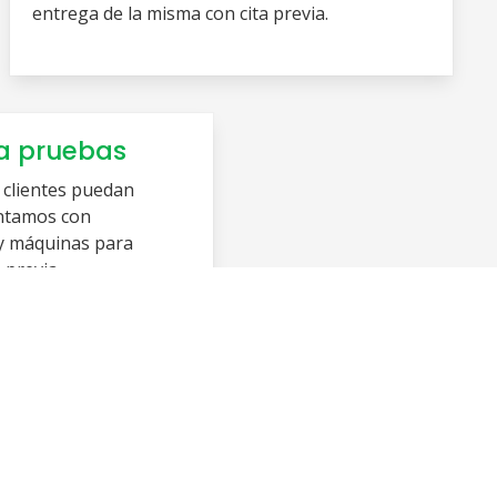
entrega de la misma con cita previa.
a pruebas
 clientes puedan
ontamos con
 y máquinas para
previa.