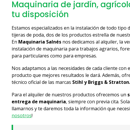
Maquinaria de jardín, agrícola
tu disposición
Estamos especializados en la instalación de todo tipo 
tijeras de poda, dos de los productos estrella de nue
En
Maquinaria Salnés
nos dedicamos al alquiler, la ve
instalación de maquinaria para trabajos agrarios, fores
para particulares como para empresas.
Nos adaptamos a las necesidades de cada cliente con el
producto que mejores resultados le dará. Además, ofr
técnico oficial de las marcas
Stihl y Briggs & Stratton
Para el alquiler de nuestros productos ofrecemos un
s
entrega de maquinaria
, siempre con previa cita. So
llamarnos y te daremos toda la información que necesit
nosotros
!