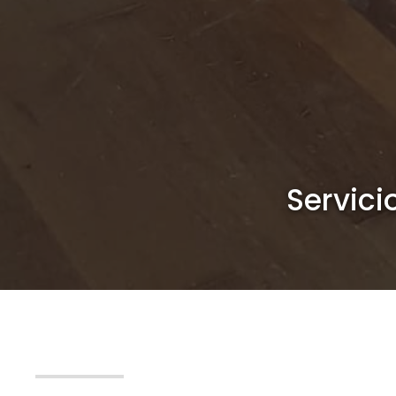
Servici